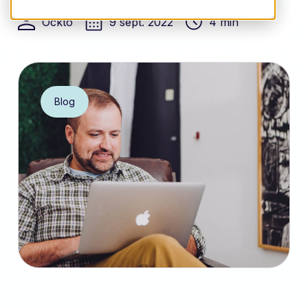
Ockto
9 sept. 2022
4 min
Blog