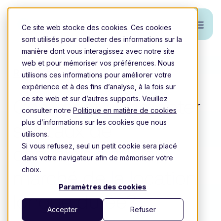
Ce site web stocke des cookies. Ces cookies
sont utilisés pour collecter des informations sur la
manière dont vous interagissez avec notre site
web et pour mémoriser vos préférences. Nous
Retour à l'aperçu
utilisons ces informations pour améliorer votre
expérience et à des fins d’analyse, à la fois sur
ce site web et sur d’autres supports. Veuillez
Comment augmenter
consulter notre
Politique en matière de cookies
plus d’informations sur les cookies que nous
ses taux de
utilisons.
Si vous refusez, seul un petit cookie sera placé
conversion sur le
dans votre navigateur afin de mémoriser votre
choix.
marché de la location
Paramètres des cookies
longue durée?
Accepter
Refuser