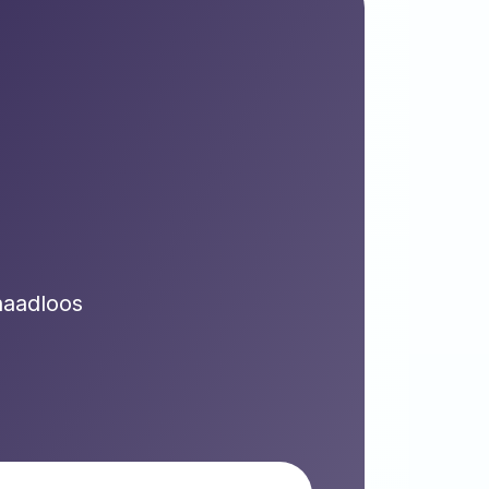
naadloos