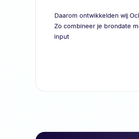
Daarom ontwikkelden wij Ock
Zo combineer je brondate m
input