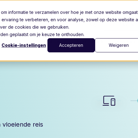
 om informatie te verzamelen over hoe je met onze website omgaat
 ervaring te verbeteren, en voor analyse, zowel op deze website a
Voor organisat
ver de cookies die we gebruiken.
worden geplaatst om je keuze te onthouden.
ver Ockto
Klantcases
Kennisbank
Develope
Cookie-instellingen
Accepteren
Weigeren
 vloeiende reis