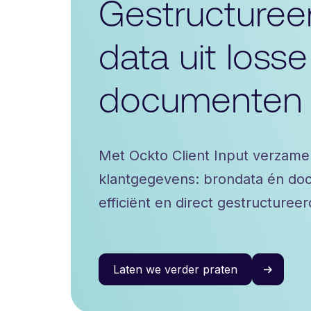
Gestructuree
data uit losse
documenten
Met Ockto Client Input verzamel 
klantgegevens: brondata én doc
efficiënt en direct gestructureer
Laten we verder praten