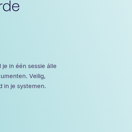
rde
je in één sessie álle
umenten. Veilig,
d in je systemen.