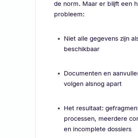
de norm. Maar er blijft een 
probleem:
Niet alle gegevens zijn a
beschikbaar
Documenten en aanvulle
volgen alsnog apart
Het resultaat: gefragme
processen, meerdere c
en incomplete dossiers