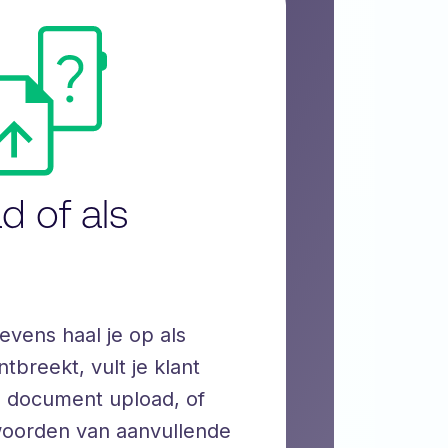
d of als
vens haal je op als
tbreekt, vult je klant
en document upload, of
woorden van aanvullende