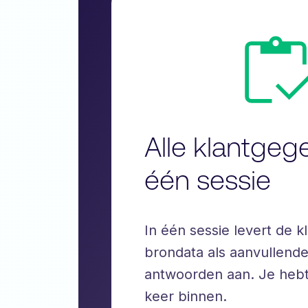
Alle klantgeg
één sessie
In één sessie levert de k
brondata als aanvullend
antwoorden aan. Je hebt 
keer binnen.