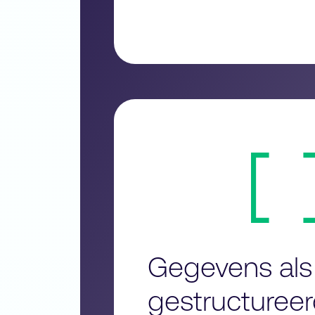
Gegevens als
gestructuree