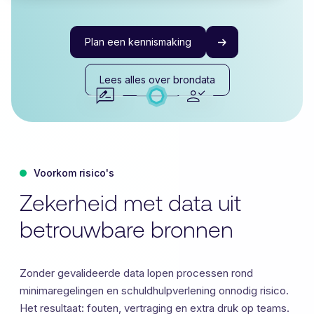
Plan een kennismaking
Lees alles over brondata
Voorkom risico's
Zekerheid met data uit
betrouwbare bronnen
Zonder gevalideerde data lopen processen rond
minimaregelingen en schuldhulpverlening onnodig risico.
Het resultaat: fouten, vertraging en extra druk op teams.