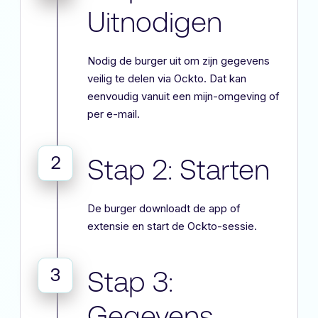
Uitnodigen
Nodig de burger uit om zijn gegevens
veilig te delen via Ockto. Dat kan
eenvoudig vanuit een mijn-omgeving of
per e-mail.
2
Stap 2: Starten
De burger downloadt de app of
extensie en start de Ockto-sessie.
3
Stap 3:
Gegevens