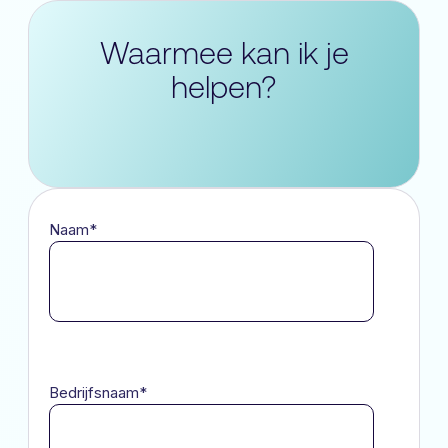
Waarmee kan ik je
helpen?
Naam
*
Bedrijfsnaam
*