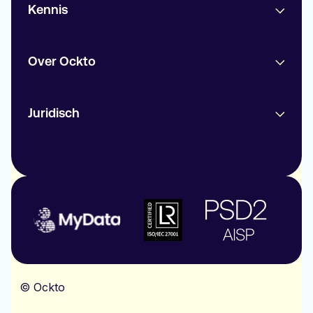
Kennis
Over Ockto
Juridisch
© Ockto