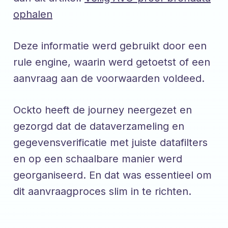
ophalen
Deze informatie werd gebruikt door een
rule engine, waarin werd getoetst of een
aanvraag aan de voorwaarden voldeed.
Ockto heeft de journey neergezet en
gezorgd dat de dataverzameling en
gegevensverificatie met juiste datafilters
en op een schaalbare manier werd
georganiseerd. En dat was essentieel om
dit aanvraagproces slim in te richten.