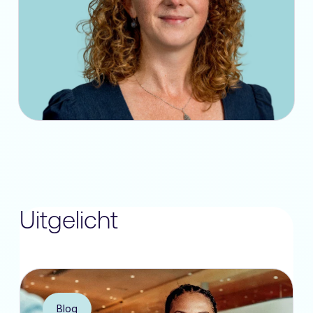
Uitgelicht
Blog