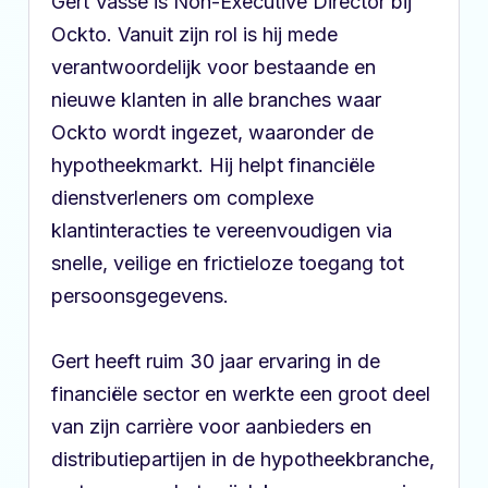
Gert Vasse is Non-Executive Director bij
Ockto. Vanuit zijn rol is hij mede
verantwoordelijk voor bestaande en
nieuwe klanten in alle branches waar
Ockto wordt ingezet, waaronder de
hypotheekmarkt. Hij helpt financiële
dienstverleners om complexe
klantinteracties te vereenvoudigen via
snelle, veilige en frictieloze toegang tot
persoonsgegevens.
Gert heeft ruim 30 jaar ervaring in de
financiële sector en werkte een groot deel
van zijn carrière voor aanbieders en
distributiepartijen in de hypotheekbranche,