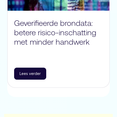
Geverifieerde brondata:
betere risico-inschatting
met minder handwerk
Lees verder