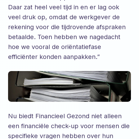
Daar zat heel veel tijd in en er lag ook
veel druk op, omdat de werkgever de
rekening voor die tijdrovende afspraken
betaalde. Toen hebben we nagedacht
hoe we vooral de oriëntatiefase
efficiënter konden aanpakken.”
Nu biedt Financieel Gezond niet alleen
een financiële check-up voor mensen die
specifieke vragen hebben over hun