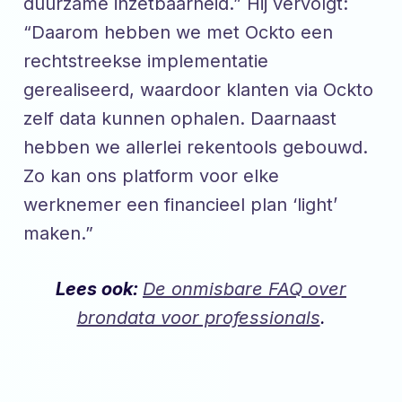
duurzame inzetbaarheid.” Hij vervolgt:
“Daarom hebben we met Ockto een
rechtstreekse implementatie
gerealiseerd, waardoor klanten via Ockto
zelf data kunnen ophalen. Daarnaast
hebben we allerlei rekentools gebouwd.
Zo kan ons platform voor elke
werknemer een financieel plan ‘light’
maken.”
Lees ook:
De onmisbare FAQ over
brondata voor professionals
.