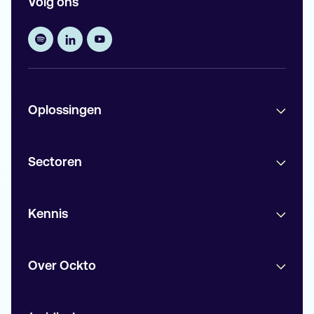
Volg ons
Oplossingen
Sectoren
Kennis
Over Ockto