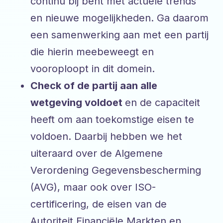
continu bij bent met actuele trends
en nieuwe mogelijkheden. Ga daarom
een samenwerking aan met een partij
die hierin meebeweegt en
vooroploopt in dit domein.
Check of de partij aan alle
wetgeving voldoet
en de capaciteit
heeft om aan toekomstige eisen te
voldoen. Daarbij hebben we het
uiteraard over de Algemene
Verordening Gegevensbescherming
(AVG), maar ook over ISO-
certificering, de eisen van de
Autoriteit Financiële Markten en