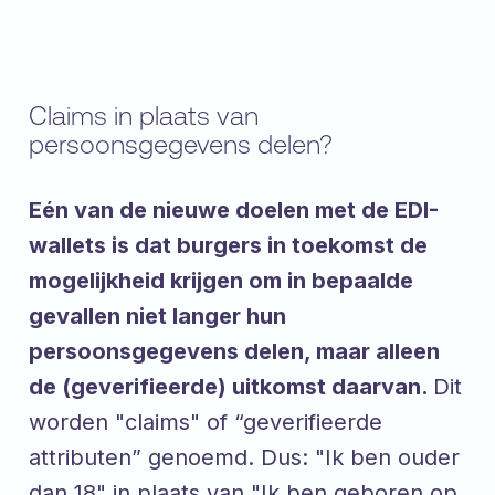
Claims in plaats van
persoonsgegevens delen?
Eén van de nieuwe doelen met de EDI-
wallets is dat burgers in toekomst de
mogelijkheid krijgen om in bepaalde
gevallen niet langer hun
persoonsgegevens delen, maar alleen
de (geverifieerde) uitkomst daarvan.
Dit
worden "claims" of “geverifieerde
attributen” genoemd. Dus: "Ik ben ouder
dan 18" in plaats van "Ik ben geboren op