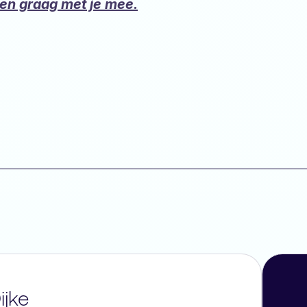
en graag met je mee.
ijke