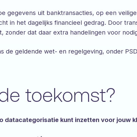
e gegevens uit banktransacties, op een veilig
ht in het dagelijks financieel gedrag. Door tran
t, zonder dat daar extra handelingen voor nodig 
ns de geldende wet- en regelgeving, onder PSD2
 de toekomst?
 datacategorisatie kunt inzetten voor jouw k