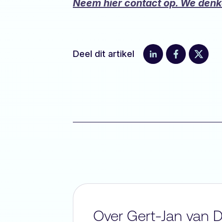
Neem hier contact op. We denk
Deel dit artikel
Over Gert-Jan van D