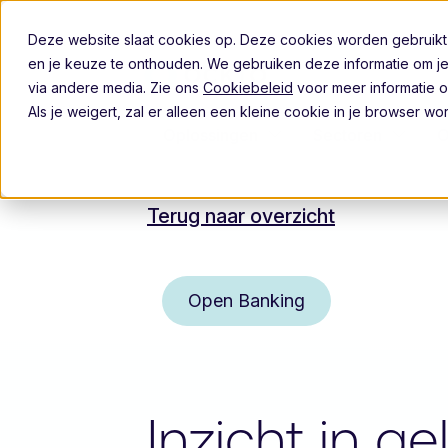
Deze website slaat cookies op. Deze cookies worden gebruikt
en je keuze te onthouden. We gebruiken deze informatie om je
via andere media. Zie ons
Cookiebeleid
voor meer informatie o
Als je weigert, zal er alleen een kleine cookie in je browser 
Oplossingen
Sectoren
O
Terug naar overzicht
Open Banking
Inzicht in g