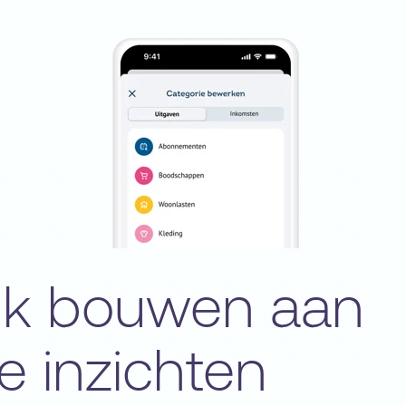
jk bouwen aan
e inzichten