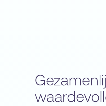
Gezamenli
waardevoll