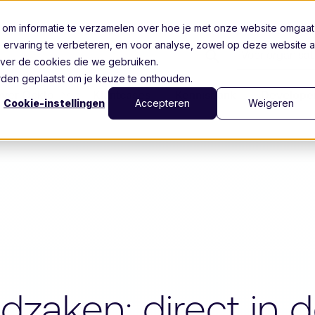
 om informatie te verzamelen over hoe je met onze website omgaat
 ervaring te verbeteren, en voor analyse, zowel op deze website a
Voor organisat
ver de cookies die we gebruiken.
worden geplaatst om je keuze te onthouden.
ver Ockto
Klantcases
Kennisbank
Develope
Cookie-instellingen
Accepteren
Weigeren
eldzaken: direct i