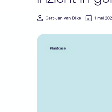
Gert-Jan van Dijke
1 mei 20
Klantcase