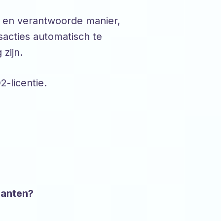
e en verantwoorde manier,
sacties automatisch te
zijn.
-licentie.
lanten?