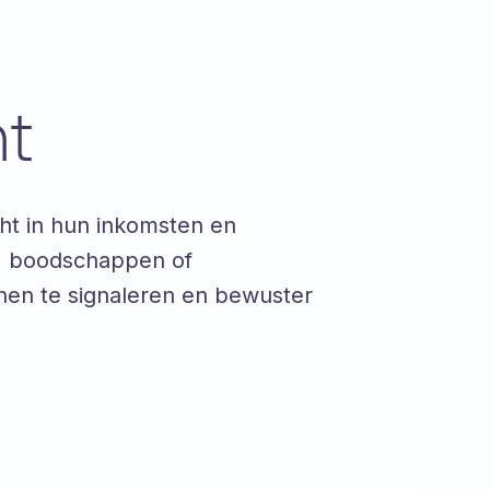
ht
ht in hun inkomsten en
r, boodschappen of
nen te signaleren en bewuster