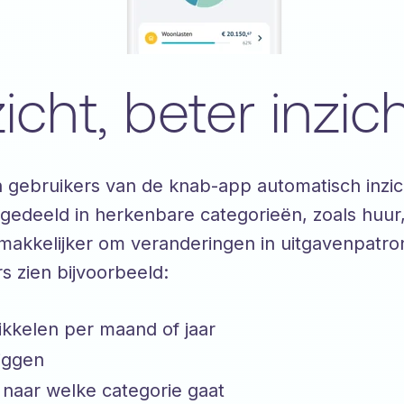
cht, beter inzic
n gebruikers van de knab-app automatisch inzic
ngedeeld in herkenbare categorieën, zoals huu
akkelijker om veranderingen in uitgavenpatro
s zien bijvoorbeeld:
ikkelen per maand of jaar
iggen
 naar welke categorie gaat