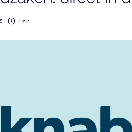
25
1 min