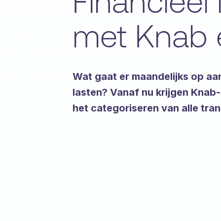
Financieel
met Knab 
Wat gaat er maandelijks op aa
lasten? Vanaf nu krijgen Knab-
het categoriseren van alle tra