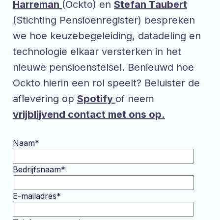
Harreman
(Ockto) en
Stefan Taubert
(Stichting Pensioenregister) bespreken
we hoe keuzebegeleiding, datadeling en
technologie elkaar versterken in het
nieuwe pensioenstelsel. Benieuwd hoe
Ockto hierin een rol speelt? Beluister de
aflevering op
Spotify
of neem
vrijblijvend contact met ons op.
Naam
*
Bedrijfsnaam
*
E-mailadres
*