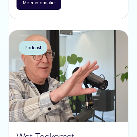
Meer informatie
Podcast
Wet Toekomst