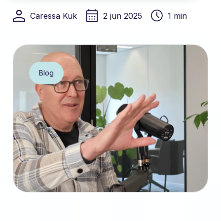
Caressa Kuk
2 jun 2025
1 min
Blog