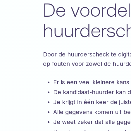
De voordel
huurdersc
Door de huurderscheck te digita
op fouten voor zowel de huurder
Er is een veel kleinere kans
De kandidaat-huurder kan d
Je krijgt in één keer de juist
Alle gegevens komen uit b
Je weet zeker dat alle geg