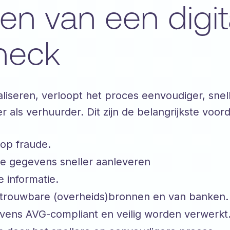
en van een digit
heck
liseren, verloopt het proces eenvoudiger, snell
 als verhuurder. Dit zijn de belangrijkste voor
 op fraude.
e gegevens sneller aanleveren
e informatie.
etrouwbare (overheids)bronnen en van banken.
evens AVG-compliant en veilig worden verwerkt