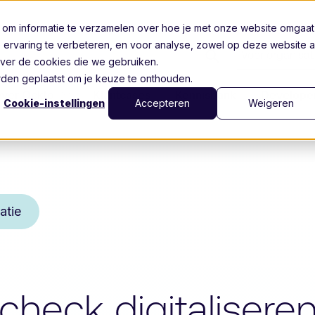
 om informatie te verzamelen over hoe je met onze website omgaat
 ervaring te verbeteren, en voor analyse, zowel op deze website a
Voor organisat
ver de cookies die we gebruiken.
worden geplaatst om je keuze te onthouden.
ver Ockto
Klantcases
Kennisbank
Develope
Cookie-instellingen
Accepteren
Weigeren
atie
heck digitalisere