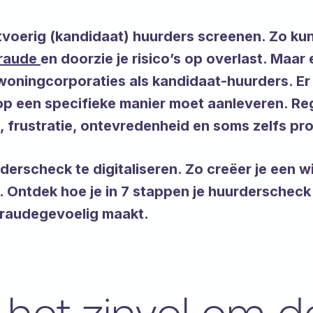
uitvoerig (kandidaat) huurders screenen. Zo ku
fraude
en doorzie je risico’s op overlast. Maa
woningcorporaties als kandidaat-huurders. Er 
 op een specifieke manier moet aanleveren. Re
es, frustratie, ontevredenheid en soms zelfs p
derscheck te digitaliseren. Zo creëer je een 
 Ontdek hoe je in 7 stappen je huurderscheck 
 fraudegevoelig maakt.