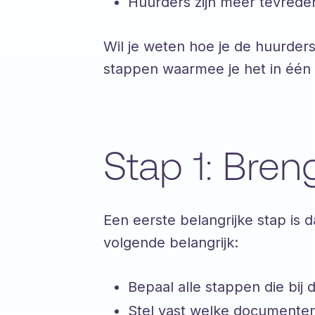
Huurders zijn meer tevrede
Wil je weten hoe je de huurdersc
stappen waarmee je het in één
Stap 1: Bren
Een eerste belangrijke stap is 
volgende belangrijk:
Bepaal alle stappen die bij
Stel vast welke documenten