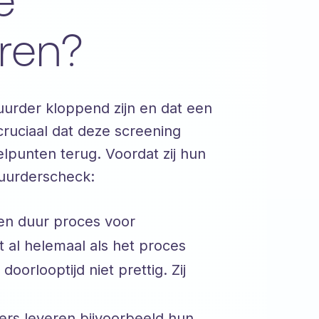
e
eren?
uurder kloppend zijn en dat een
cruciaal dat deze screening
punten terug. Voordat zij hun
huurderscheck:
een duur proces voor
t al helemaal als het proces
oorlooptijd niet prettig. Zij
ers leveren bijvoorbeeld hun