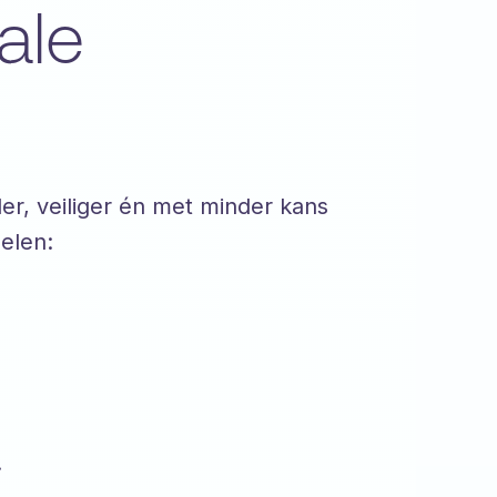
ale
er, veiliger én met minder kans
delen:
.