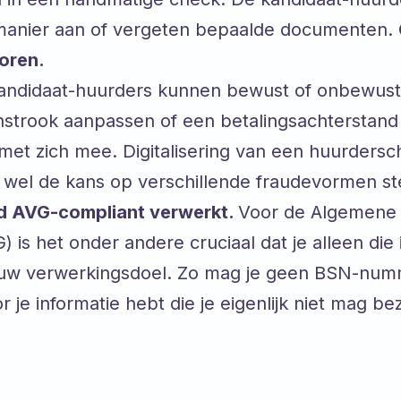
 manier aan of vergeten bepaalde documenten.
loren.
Kandidaat-huurders kunnen bewust of onbewust 
onstrook aanpassen of een betalingsachterstan
s met zich mee. Digitalisering van een huurdersc
 wel de kans op verschillende fraudevormen st
jd AVG-compliant verwerkt.
Voor de Algemene
s het onder andere cruciaal dat je alleen die i
ouw verwerkingsdoel. Zo mag je geen BSN-numm
 je informatie hebt die je eigenlijk niet mag bez