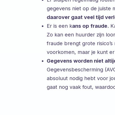
gegevens niet op de juiste
daarover gaat veel tijd ver
Er is een k
ans op fraude
. 
Zo kan een huurder zijn lo
fraude brengt grote risico’
voorkomen, maar je kunt er
Gegevens worden niet alti
Gegevensbescherming (AVG) i
absoluut nodig hebt voor j
gaat nog vaak fout, waardoor