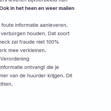
Ook in het heen en weer mailen
foute informatie aanleveren.
d verborgen houden. Dat soort
heck zal fraude niet 100%
erk mee verkleinen.
 Verordening
nformatie ontvangt die je
er van de huurder krijgen. Dit
itten.