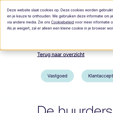
Deze website slaat cookies op. Deze cookies worden gebruikt
en je keuze te onthouden. We gebruiken deze informatie om je
via andere media. Zie ons
Cookiebeleid
voor meer informatie o
Als je weigert, zal er alleen een kleine cookie in je browser 
Oplossingen
Sectoren
O
Terug naar overzicht
Vastgoed
Klantaccept
De huurdersc