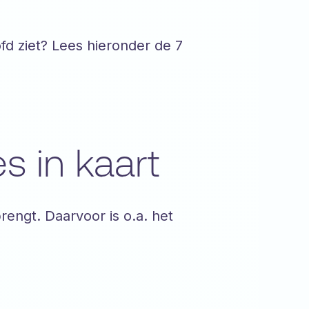
ofd ziet? Lees hieronder de 7
s in kaart
rengt. Daarvoor is o.a. het