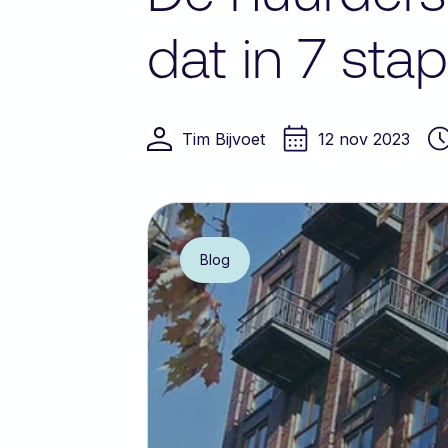
dat in 7 sta
Tim Bijvoet
12 nov 2023
Blog