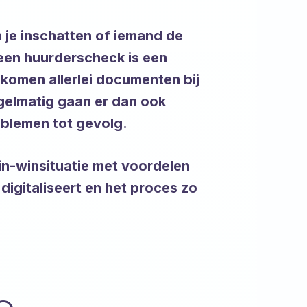
n je inschatten of iemand de
r een huurderscheck is een
komen allerlei documenten bij
gelmatig gaan er dan ook
roblemen tot gevolg.
win-winsituatie met voordelen
digitaliseert en het proces zo