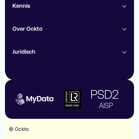
Kennis
Over Ockto
Juridisch
© Ockto