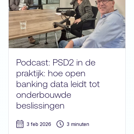
Podcast: PSD2 in de
praktijk: hoe open
banking data leidt tot
onderbouwde
beslissingen
3 feb 2026
3 minuten