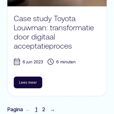
Case study Toyota
Louwman: transformatie
door digitaal
acceptatieproces
6 jun 2023
6 minuten
Lees meer
Pagina
←
1
2
→