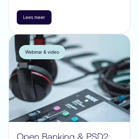
Lees meer
Webinar & video
Open Banking & PSD2;