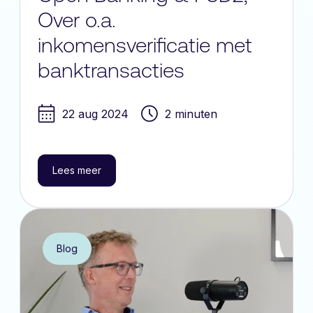
Over o.a.
inkomensverificatie met
banktransacties
22 aug 2024
2 minuten
Lees meer
Blog