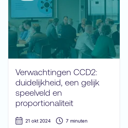
Verwachtingen CCD2:
duidelijkheid, een gelijk
speelveld en
proportionaliteit
21 okt 2024
7 minuten