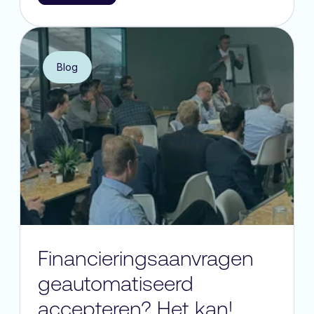
Blog
Financieringsaanvragen
geautomatiseerd
accepteren? Het kan!