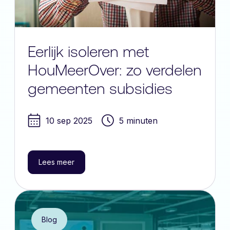
Eerlijk isoleren met
HouMeerOver: zo verdelen
gemeenten subsidies
10 sep 2025
5 minuten
Lees meer
Blog